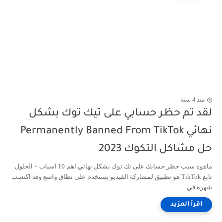
منذ 4 سنة
لقد تم حظر حسابي على تيك توك بشكل
نهائي Permanently Banned From TikTok
حل مشاكل التكوك 2023
ماهوه سبب حظر حسابك على تك توك بشكل نهائي اهم 10 اسباب + الحلول
تابع TikTok هو تطبيق لمشاركة الفيديو يستخدم على نطاق واسع وقد اكتسب
شهرة في ...