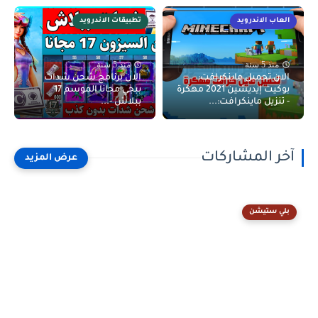
العاب الاندرويد
تطبيقات الاندرويد
منذ 5 سنة
منذ 5 سنة
الان تحميل ماينكرافت:
الان برنامج شحن شدات
بوكيت إيديشين 2021 مهكرة
ببجي مجانا الموسم 17
- تنزيل ماينكرافت:...
ببلاش -...
آخر المشاركات
بلي ستيشن