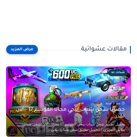
مقالات عشوائية
شدات uc
منذ 3 سنة
حصريا شحن شدات ببجي مجانا الموسم 17 - الان
تقدر...
تحميل تطبيق شحن شدات ببجي الموسم 17 مجانا - الان اشحن شداتك
ببلاش السيزن 17تحميل تطبيق شحن شدات ببجي...