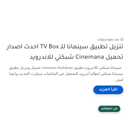
منذ بضع سنوات
تنزيل تطبيق سينمانا للـ TV Box احدث اصدار
تحميل Cinemana شبكتي للاندرويد
سينمانا شبكتي للاندرويد تطبيق cinemana shabakaty تحميل وتنزيل تطبيق
سينمانا شبكتي لنظام أندرويد للشتغيل عبر الشاشات سمارت الحديث وايضا
لتش...
بلي ستيشن