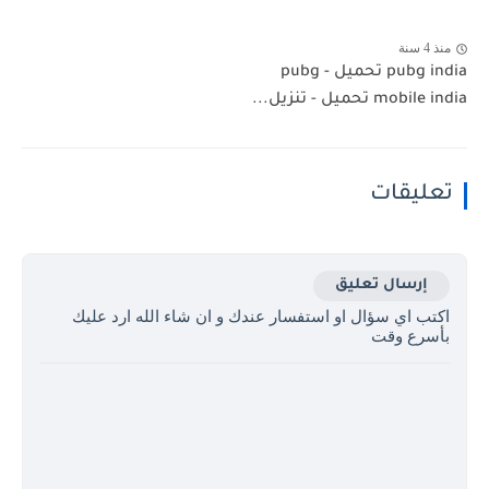
منذ 4 سنة
pubg india تحميل - pubg
mobile india تحميل - تنزيل...
تعليقات
إرسال تعليق
اكتب اي سؤال او استفسار عندك و ان شاء الله ارد عليك
بأسرع وقت