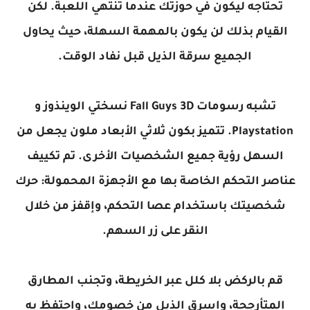
تحتاجه ليكون في حوزتك عندما تنتهي اللعبة. لكن
القيام بذلك لن يكون بالمهمة السهلة، حيث يحاول
الجميع سرقة الذيل قبل نفاد الوقت.
تشبه رسومات Fall Guys 3D نسختي الوينذوز و
Playstation. تتميز بكون ثلاثي الأبعاد ملون يجعل من
السهل رؤية جميع الشخصيات الأخرى. تم تكييف
عناصر التحكم الخاصة بها مع الأجهزة المحمولة: حرك
شخصيتك باستخدام عصا التحكم، وإقفز من خلال
النقر على زر السهم.
قم بالركض بلا كلل عبر الخريطة، وتجنب المطارق
المتأرجحة، واسرق الذيل من خصومك، واحتفظ به