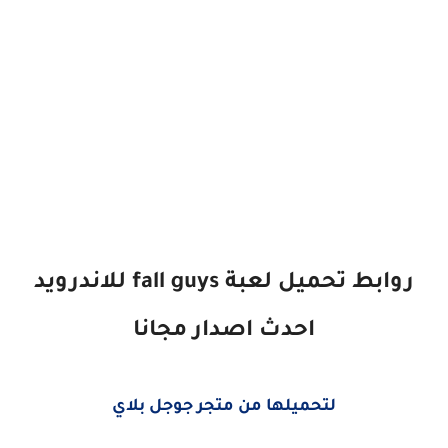
روابط تحميل لعبة fall guys للاندرويد
احدث اصدار مجانا
لتحميلها من متجر جوجل بلاي