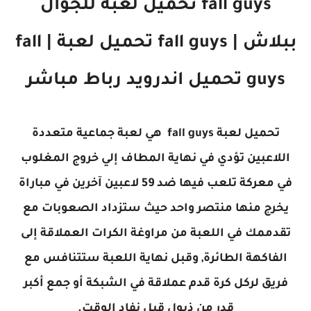
fall guys تحميل لعبة للجوال
ببلاش |
fall guys تحميل لعبة |
fall
guys تحميل اندرويد رباط مباشر
تحميل لعبة fall guys هي لعبة جماعية متعددة
اللاعبين تؤدي في نهاية المطاف إلي خروج المغلوب
في معركة تلعب فيها ضد 59 لاعبين آخرين في مباراة
يخرج منها منتصر واحد حيث ستزداد الصعوبات مع
تقدممك في اللعبة من مراوغة الكرات العملاقة إلى
الفاكهة الطائرة, وقبل نهاية اللعبة ستتنافس مع
فريق لركل كرة قدم عملاقة في الشبكة أو جمع أكبر
قدر من ذيول قبل نفاد الوقت.