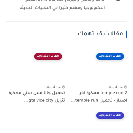
التكنولوجيا ومهتم كثيرا في التقنيات الحديثة
مقالات قد تهمك
العاب الاندرويد
العاب الاندرويد
منذ 4 سنة
منذ 4 سنة
temple run 2 مهكرة اخر
تحميل جاتا فس ستي مهكرة -
اصدار - تحميل temple run...
تنزيل gta vice city...
العاب الاندرويد