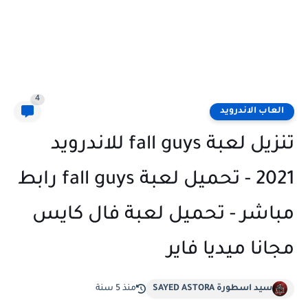
4
العاب الاندرويد
تنزيل لعبة fall guys للاندرويد
2021 - تحميل لعبة fall guys رابط
مباشر - تحميل لعبة فال كايس
مجانا ميديا فاير
سيد اسطورة SAYED ASTORA
منذ 5 سنة