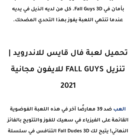
بأمان في Fall Guys 3D. كل من لديه الذيل في يديه
عندما تنتهي اللعبة يفوز بهذا التحدي المضحك.
تحميل لعبة فال قايس للاندرويد |
تنزيل FALL GUYS للايفون مجانية
2021
العب
ضد 39 معارضًا آخر في هذه اللعبة الفوضوية
القائمة على الفيزياء في سعيك للفوز والتتويج بالفائز
النهائي! يتيح لك Fall Dudes 3D التنافس في سلسلة