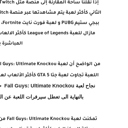
بب
المباشرة ب
اللعبة تجاوت لعبة جتا GTA 5 كأكثر الألعاب لعباً في الوقت الحالي على متجر Steam المدفوع
نجاح
بالنهاية الى تعطل سيرفرات اللعبة عن ال