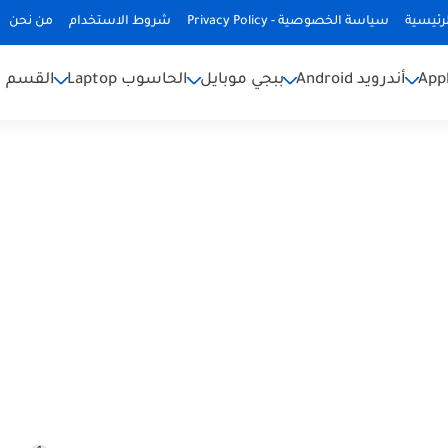
رئيسية
سياسة الخصوصية - Privacy Policy
شروط الاستخدام
من نحن
أندرويد Android
ببجي موبايل
الحاسوب Laptop
القسم ا