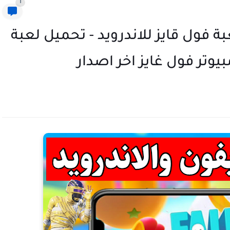
1
بة فول قايز للاندرويد - تحميل لعبة