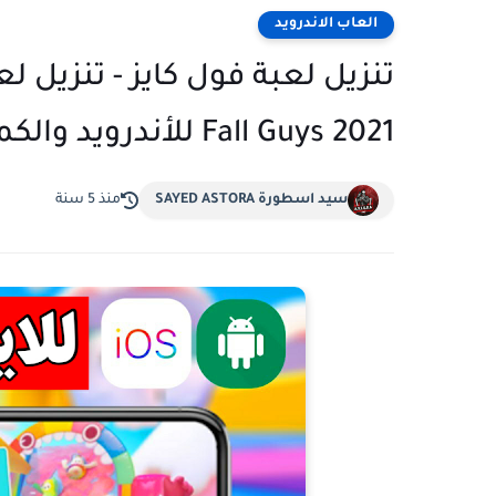
العاب الاندرويد
تنزيل لعبة فول كايز - تنزيل لع
Fall Guys 2021 للأندرويد والكمبيوتر فول غايز اخر اصدار
سيد اسطورة SAYED ASTORA
منذ 5 سنة