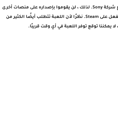
ومع ذلك ، فإن المطورين لديهم عقد حصري مع شركة Sony. لذلك ، لن يقوموا بإصداره على منصات أخرى
حتى ينتهي هذا العقد. لكن اللعبة موجودة بالفعل على Steam. نظرًا لأن اللعبة تتطلب أيضًا الكثير من
لا يمكننا توقع توفر اللعبة في أي وقت قريبًا.