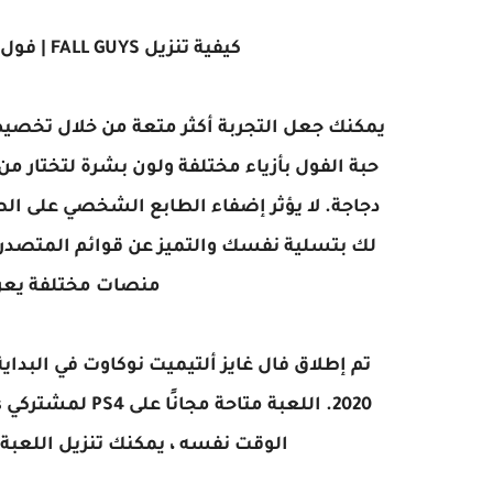
كيفية تنزيل FALL GUYS | فول كايز على جهاز الكمبيوتر من خلال STEAM
يمكنك جعل التجربة أكثر متعة من خلال تخصي
حبة الفول بأزياء مختلفة ولون بشرة لتختار من
دجاجة. لا يؤثر إضفاء الطابع الشخصي على ال
لك بتسلية نفسك والتميز عن قوائم المتصدرين 
منصات مختلفة يعرف
الوقت نفسه ، يمكنك تنزيل اللعبة على جهاز