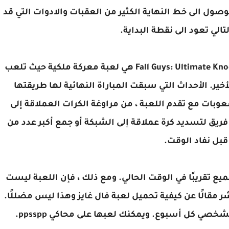
وصول الى خط النهاية الكثير من العقبات والادوات التي قد
الي تعود الى نقطة البداية.
كيفية تنزيل لعبه فول كايز برابط مباشر، Fall Guys: Ultimate Knockout هي لعبة معركة ملكية حيث تلعب
ل الأخير. الأحداث التي سبقت المباراة النهائية لها طريقتها
عوبات مع تقدم اللعبة ، من مراوغة الكرات العملاقة إلى
فريق لتسديد كرة عملاقة إلى الشبكة أو جمع أكبر عدد من
قبل نفاد الوقت.
بها الجميع تقريبًا في الوقت الحالي. ومع ذلك ، فإن اللعبة ليست
نشر مقالًا عن كيفية تحميل لعبة فال غايز وهذا ليس مضللًا.