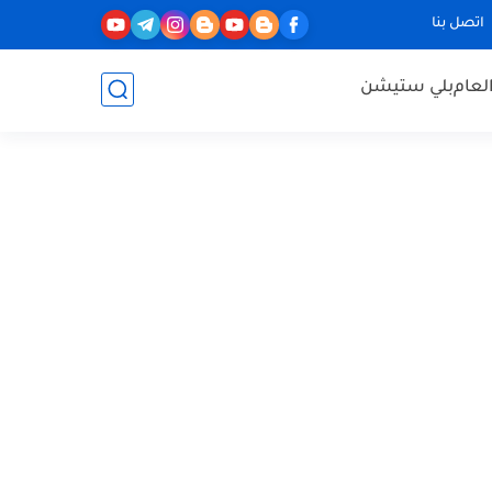
اتصل بنا
لعام
بلي ستيشن