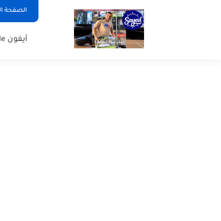
الصفحة ال
أيفون Apple