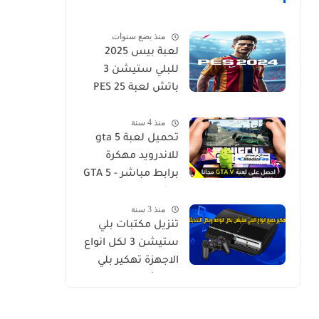
منذ بضع سنوات
لعبة بيس 2025
للبلي ستيشن 3
باتش لعبة PES 25
PS3 بيس PS3
منذ 4 سنة
الاحدث
تحميل لعبة gta 5
للاندرويد مهكرة
برابط مباشر - GTA 5
download for
منذ 3 سنة
Android - تحميل
تنزيل مكتبات بلي
لعبة GTA V للاندرويد
ستيشن 3 لكل انواع
مهكرة مضمونة 100
الاجهزة تهكير بلي
ستيشن وتنيزل
مكتبة العاب شاملة