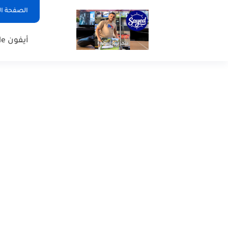
الصفحة ال
أيفون Apple