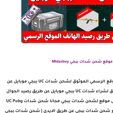
موقع شحن شدات ببجي Midasbuy
اشحن شدات ببجي شدات ببجي موبايل الموقع الرسمي الموثوق لشحن شدات UC ببجي موبايل عن
طريق رصيد الهاتف 2021 مطلوب موقع موثوق لشراء شدات UC ببجي موبايل عن طريق رصيد الجوال
ارخص موقع شحن شدات ببجي ماهوه ارخص موقع لشحن شدات ببجي مجانا شحن شدات UC Pubg
قع شحن #ببجي عن طريق id | موقع شحن شدات ببجي عن طريق الايدي | شحن شدات ببجي