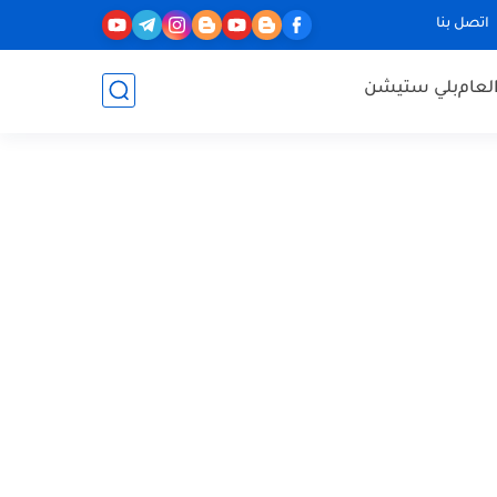
اتصل بنا
لعام
بلي ستيشن