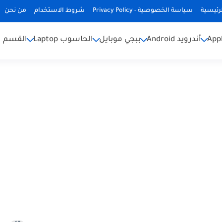
رئيسية
سياسة الخصوصية - Privacy Policy
شروط الاستخدام
من نحن
أندرويد Android
ببجي موبايل
الحاسوب Laptop
القسم ا