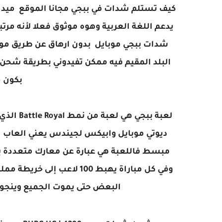
يدعم اللغة العربية وهوه موثوق فعلا لأنه 
شدات ببجي موبايل بدون ارهاق عن طريق موب
بكون م
لعبة ببج
ديوتي موبايل وابيكس لجيندس يعني العاب ا
مبسط فاللعبة هي عبارة عن معارك متعددة يشا
وفي كل مباراة يهبط 100 لا
البعض حتى يموت الجميع وينجو 