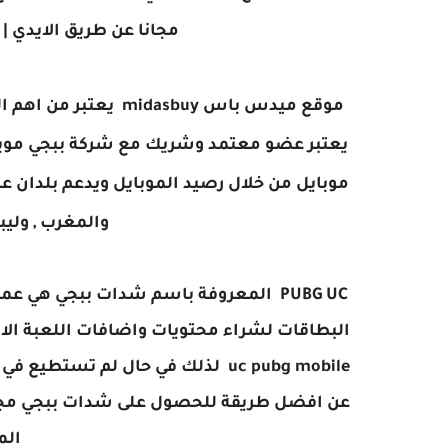
مجانا عن طريق الايدي 
موقع ميدس باس asbuy
موبايل من خلال رصيد الموبايل ويدعم بلدان عربي
والمغرب , وليبيا
البطاقات لشراء محتويات واضافات اللعبة ال
uc pubg mobile
لذلك في حال لم تستطيع في 
عن افضل طريقة للحصول على شدات ببجي مجاناً
الموس