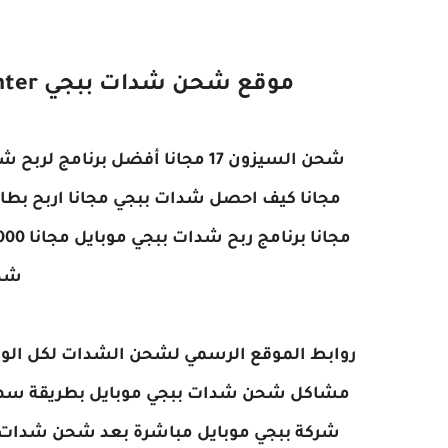
موقع شحن شدات ببجي Midasbuy -
nter
شدة
مشاكل شحن شدات ببجي موبايل بطريقة سهلة
شركة ببجي موبايل مباشرة بعد شحن شدات بب