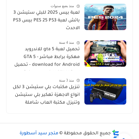
منذ بضع سنوات
لعبة بيس 2025 للبلي ستيشن 3
باتش لعبة PES 25 PS3 بيس PS3
الاحدث
منذ 4 سنة
تحميل لعبة gta 5 للاندرويد
مهكرة برابط مباشر - GTA 5
download for Android - تحميل
لعبة GTA V للاندرويد مهكرة
منذ 3 سنة
مضمونة 100
تنزيل مكتبات بلي ستيشن 3 لكل
انواع الاجهزة تهكير بلي ستيشن
وتنيزل مكتبة العاب شاملة
جميع الحقوق محفوظة ©
متجر سيد أسطورة