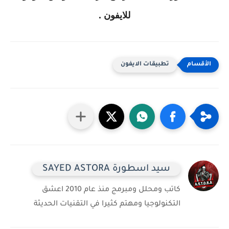
للايفون .
تطبيقات الايفون
سيد اسطورة SAYED ASTORA
كاتب ومحلل ومبرمج منذ عام 2010 اعشق
التكنولوجيا ومهتم كثيرا في التقنيات الحديثة